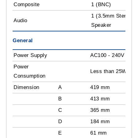
Composite
1 (BNC)
1 (3.5mm Stereo Pl
Audio
Speaker
General
Power Supply
AC100 - 240V
Power
Less than 25W
Consumption
Dimension
A
419 mm
B
413 mm
C
365 mm
D
184 mm
E
61 mm