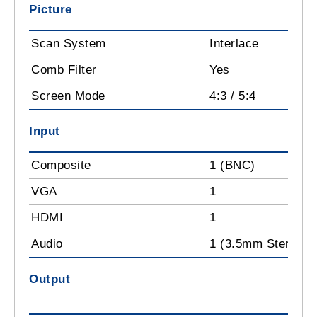
Picture
Scan System
Interlace
Comb Filter
Yes
Screen Mode
4:3 / 5:4
Input
Composite
1 (BNC)
VGA
1
HDMI
1
Audio
1 (3.5mm Stereo P
Output