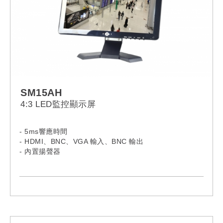
SM15AH
4:3 LED監控顯示屏
- 5ms響應時間
- HDMI、BNC、VGA 輸入、BNC 輸出
- 內置揚聲器