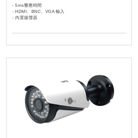
- 5ms響應時間
- HDMI、BNC、VGA 輸入
- 內置揚聲器