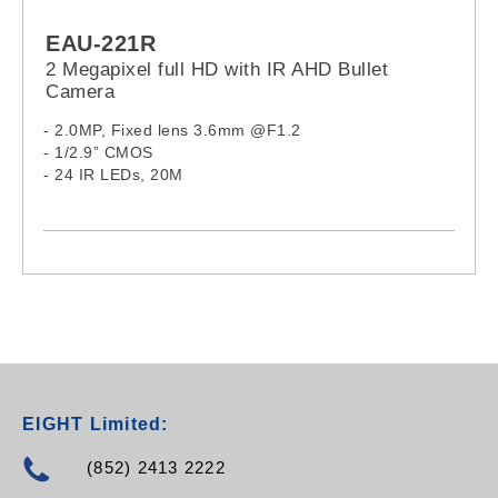
EAU-221R
2 Megapixel full HD with IR AHD Bullet
Camera
- 2.0MP, Fixed lens 3.6mm @F1.2
- 1/2.9” CMOS
- 24 IR LEDs, 20M
EIGHT Limited:
(852) 2413 2222