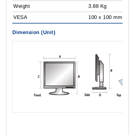
Weight
3.88 Kg
VESA
100 x 100 mm
Dimension (Unit)