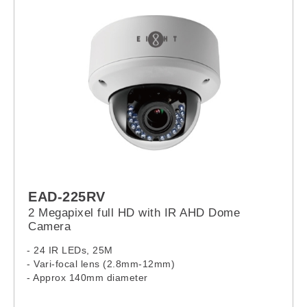
EAD-225RV
2 Megapixel full HD with IR AHD Dome
Camera
- 24 IR LEDs, 25M
- Vari-focal lens (2.8mm-12mm)
- Approx 140mm diameter