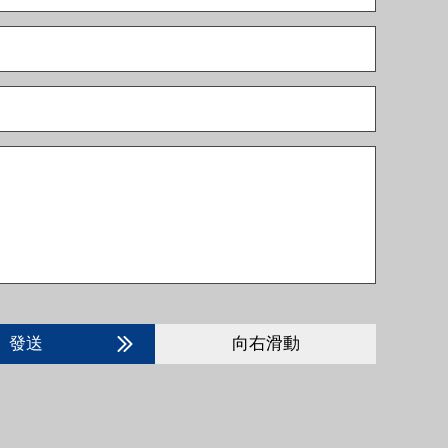
發送
向右滑動