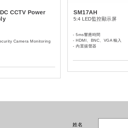
 DC CCTV Power
SM17AH
ly
5:4 LED監控顯示屏
- 5ms響應時間
- HDMI、BNC、VGA 輸入
ecurity Camera Monitoring
- 內置揚聲器
姓名