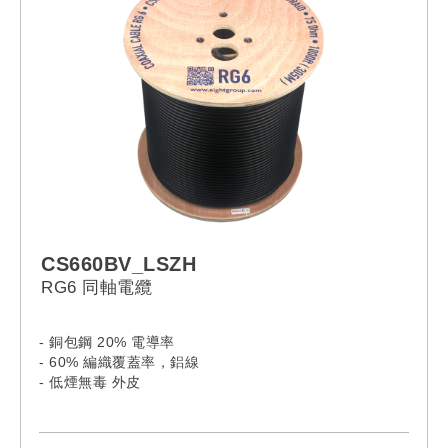
CS660BV_LSZH
RG6 同軸電纜
- 銅包鋼 20% 電導率
- 60% 編織覆蓋率，鋁線
- 低煙無毒 外皮