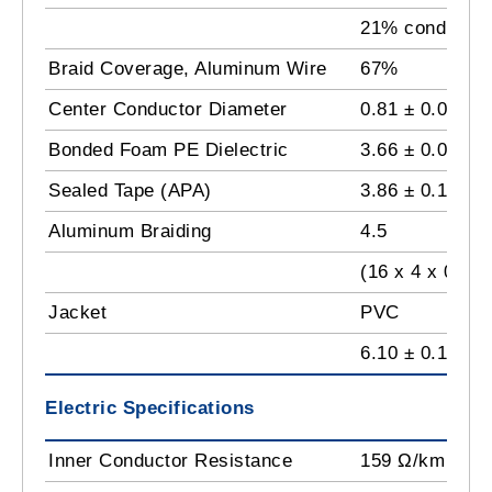
21% conductivi
Braid Coverage, Aluminum Wire
67%
Center Conductor Diameter
0.81 ± 0.01 m
Bonded Foam PE Dielectric
3.66 ± 0.01 m
Sealed Tape (APA)
3.86 ± 0.10 m
Aluminum Braiding
4.5
(16 x 4 x 0.16
Jacket
PVC
6.10 ± 0.10 m
Electric Specifications
Inner Conductor Resistance
159 Ω/km