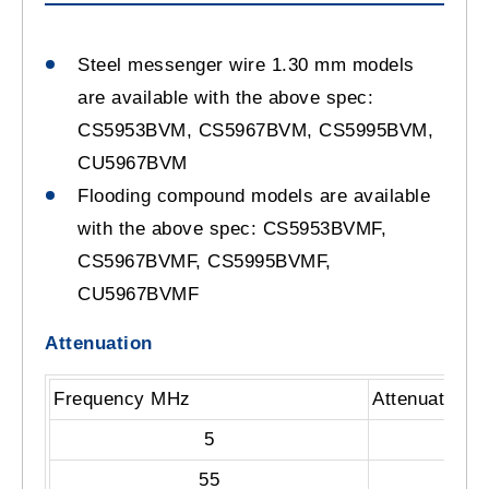
Steel messenger wire 1.30 mm models
are available with the above spec:
CS5953BVM, CS5967BVM, CS5995BVM,
CU5967BVM
Flooding compound models are available
with the above spec: CS5953BVMF,
CS5967BVMF, CS5995BVMF,
CU5967BVMF
Attenuation
Frequency MHz
Attenuation 
5
55