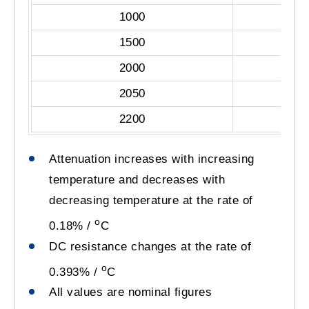
1000
1500
2000
2050
2200
Attenuation increases with increasing
temperature and decreases with
decreasing temperature at the rate of
o
0.18% /
C
DC resistance changes at the rate of
o
0.393% /
C
All values are nominal figures