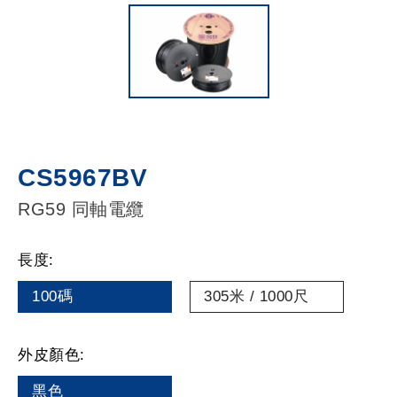
CS5967BV
RG59 同軸電纜
長度:
100碼
305米 / 1000尺
外皮顏色:
黑色