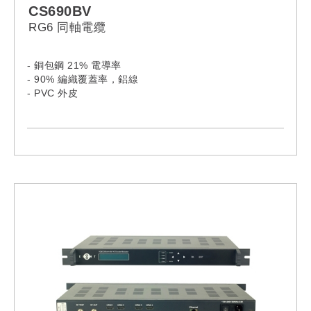
CS690BV
RG6 同軸電纜
- 銅包鋼 21% 電導率
- 90% 編織覆蓋率，鋁線
- PVC 外皮