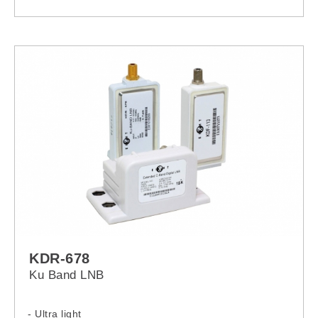
KDR-678
Ku Band LNB
- Ultra light