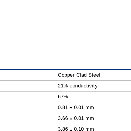
Copper Clad Steel
21% conductivity
67%
0.81 ± 0.01 mm
3.66 ± 0.01 mm
3.86 ± 0.10 mm