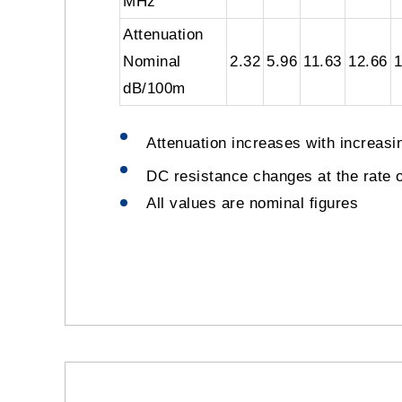
MHz
Attenuation
Nominal
2.32
5.96
11.63
12.66
1
dB/100m
Attenuation increases with increas
DC resistance changes at the rate 
All values are nominal figures