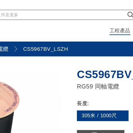
工程產品
電纜
CS5967BV_LSZH
CS5967BV
RG59 同軸電纜
長度:
305米 / 1000尺