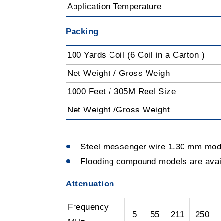
Application Temperature
Packing
100 Yards Coil (6 Coil in a Carton )
Net Weight / Gross Weigh
1000 Feet / 305M Reel Size
Net Weight /Gross Weight
Steel messenger wire 1.30 mm mo
Flooding compound models are av
Attenuation
Frequency
5
55
211
250