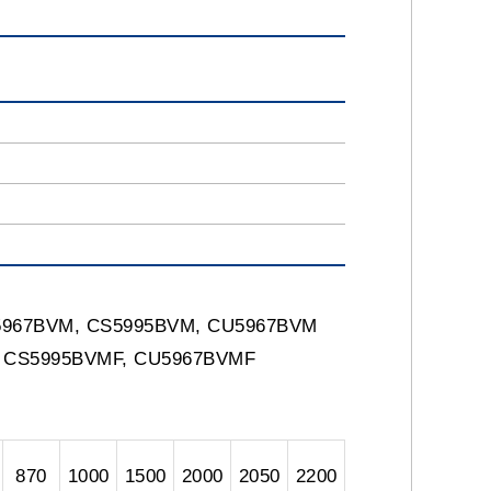
 CS5967BVM, CS5995BVM, CU5967BVM
MF, CS5995BVMF, CU5967BVMF
870
1000
1500
2000
2050
2200