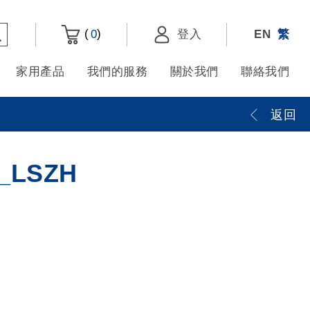
(
)
0
登入
EN
繁
家用產品
我們的服務
關於我們
聯絡我們
返回
_LSZH