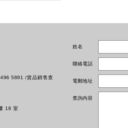
M4V, EG004M4V,
M4V, EG008M4V,
M4V, EG012M4V,
M4V, EG048M4V,
M4V
姓名
聯絡電話
96 5891 /貨品銷售查
電郵地址
查詢內容
 18 室