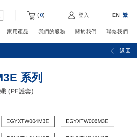
(
)
0
登入
EN
繁
家用產品
我們的服務
關於我們
聯絡我們
返回
M3E 系列
 (PE護套)
EGYXTW004M3E
EGYXTW006M3E