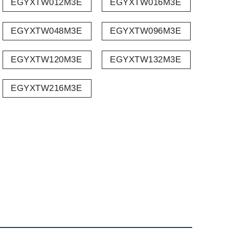
EGYXTW012M3E
EGYXTW016M3E
EGYXTW048M3E
EGYXTW096M3E
EGYXTW120M3E
EGYXTW132M3E
EGYXTW216M3E