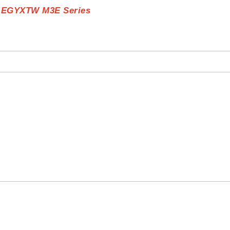
y EGYXTW M3E Series