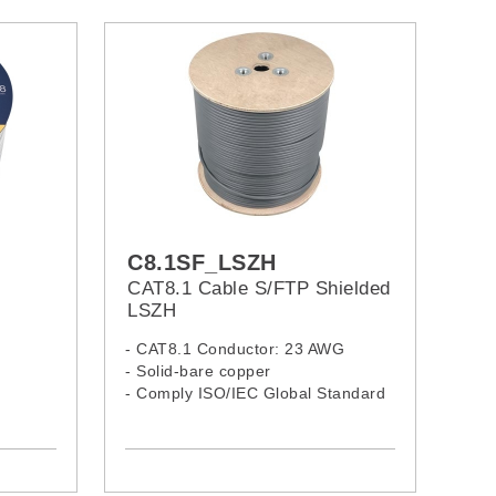
C8.1SF_LSZH
CAT8.1 Cable S/FTP Shielded
LSZH
- CAT8.1 Conductor: 23 AWG
- Solid-bare copper
- Comply ISO/IEC Global Standard
- LSZH Jacket