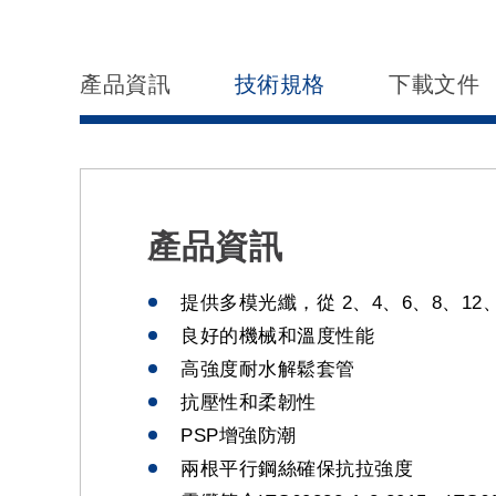
產品資訊
技術規格
下載文件
產品資訊
提供多模光纖，從 2、4、6、8、12、16
良好的機械和溫度性能
高強度耐水解鬆套管
抗壓性和柔韌性
PSP增強防潮
兩根平行鋼絲確保抗拉強度