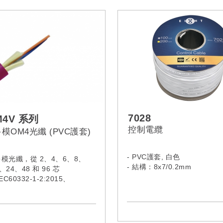
7028
M4V 系列
控制電纜
模OM4光纖 (PVC護套)
- PVC護套, 白色
多模光纖，從 2、4、6、8、
- 結構：8x7/0.2mm
、24、48 和 96 芯
EC60332-1-2:2015、
34-2:2019、IEC60754-
、 IEC60793-2-10:2015、
321:2008、IEC62321-5、
652