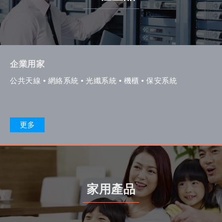
企業用家
公共天線 • 網絡系統 • 光纖系統 • 機櫃 • 保安系統
更多
家用產品