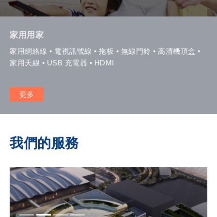
家用用家
家用網絡線 • 電視訊號線 • 拖板 • 無線門鈴 • 高清機頂盒 •
家用天線 • USB 充電器 • HDMI
更多
我們的服務