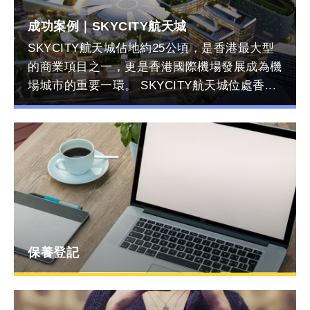
1
2
3
4
成功案例｜SKYCITY航天城
SKYCITY航天城佔地約25公頃，是香港最大型
的商業項目之一，更是香港國際機場發展成為機
場城市的重要一環。 SKYCITY航天城位處香...
保養登記