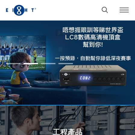
1
2
3
4
工程產品